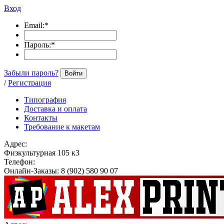
Вход
Email:
*
Пароль:
*
Забыли пароль?
Войти
/
Регистрация
Типография
Доставка и оплата
Контакты
Требование к макетам
Адрес:
Физкультурная 105 к3
Телефон:
Онлайн-Заказы: 8 (902) 580 90 07