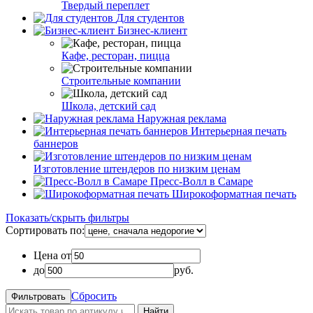
Твердый переплет
Для студентов
Бизнес-клиент
Кафе, ресторан, пицца
Строительные компании
Школа, детский сад
Наружная реклама
Интерьерная печать
баннеров
Изготовление штендеров по низким ценам
Пресс-Волл в Самаре
Широкоформатная печать
Показать/скрыть фильтры
Сортировать по:
Цена от
до
руб.
Сбросить
Найти