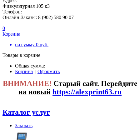
Адрес:
Физкультурная 105 к3
Телефон:
Онлайн-Заказы: 8 (902) 580 90 07
0
Корзина
на сумму
0
руб.
Товары в корзине
Общая сумма:
Корзина
|
Оформить
ВНИМАНИЕ!
Старый сайт. Перейдите
на новый
https://alexprint63.ru
Каталог услуг
Закрыть