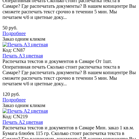
Оперативная печать Сколько стоит распечатка текста в
Самаре? Где распечатать документы? В нашем копицентре Вы
сможете распечать текст срочно в течении 5 мин. Мы
печатаем ч/б и цветные доку...
50 руб.
Подробнее
Заказ одним кликом
Код:
CN87
Печать А3 цветная
Распечатка текстов и документов в Самаре От 1шт.
Оперативная печать Сколько стоит распечатка текста в
Самаре? Где распечатать документы? В нашем копицентре Вы
сможете распечать текст срочно в течении 5 мин. Мы
печатаем ч/б и цветные доку...
120 руб.
Подробнее
Заказ одним кликом
Код:
CN219
Печать А2 цветная
Распечатка текстов и документов в Самаре Мин. заказ 1 кв.м.
Бумага блюбек 115 гр. Сколько стоит распечатка текста в
Самаре? Где распечатать документы? В нашем копицентре Вы