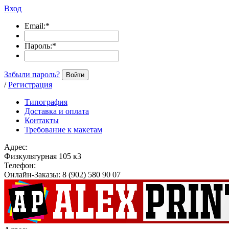
Вход
Email:
*
Пароль:
*
Забыли пароль?
Войти
/
Регистрация
Типография
Доставка и оплата
Контакты
Требование к макетам
Адрес:
Физкультурная 105 к3
Телефон:
Онлайн-Заказы: 8 (902) 580 90 07