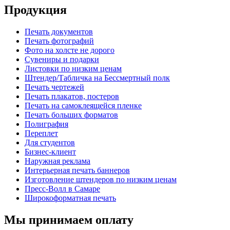
Продукция
Печать документов
Печать фотографий
Фото на холсте не дорого
Сувениры и подарки
Листовки по низким ценам
Штендер/Табличка на Бессмертный полк
Печать чертежей
Печать плакатов, постеров
Печать на самоклеящейся пленке
Печать больших форматов
Полиграфия
Переплет
Для студентов
Бизнес-клиент
Наружная реклама
Интерьерная печать баннеров
Изготовление штендеров по низким ценам
Пресс-Волл в Самаре
Широкоформатная печать
Мы принимаем оплату