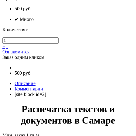
500
руб.
✔
Много
Количество:
+
-
Ознакомится
Заказ одним кликом
500 руб.
Описание
Комментарии
[site-block id=2]
Распечатка текстов и
документов в Самаре
Мин. заказ 1 кв.м.