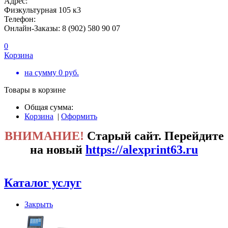
Адрес:
Физкультурная 105 к3
Телефон:
Онлайн-Заказы: 8 (902) 580 90 07
0
Корзина
на сумму
0
руб.
Товары в корзине
Общая сумма:
Корзина
|
Оформить
ВНИМАНИЕ!
Старый сайт. Перейдите
на новый
https://alexprint63.ru
Каталог услуг
Закрыть