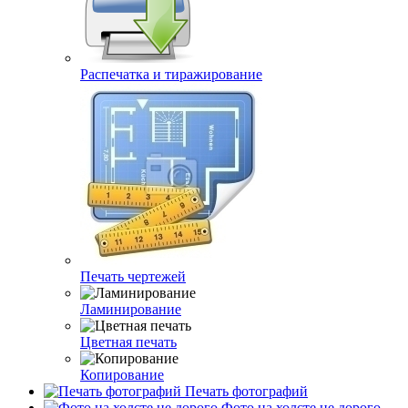
Распечатка и тиражирование
Печать чертежей
Ламинирование
Цветная печать
Копирование
Печать фотографий
Фото на холсте не дорого