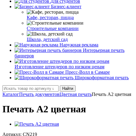
Для студентов
Бизнес-клиент
Кафе, ресторан, пицца
Строительные компании
Школа, детский сад
Наружная реклама
Интерьерная печать
баннеров
Изготовление штендеров по низким ценам
Пресс-Волл в Самаре
Широкоформатная печать
Найти
Каталог
Печать документов
Цветная печать
Печать А2 цветная
Печать А2 цветная
Артикул:
CN219