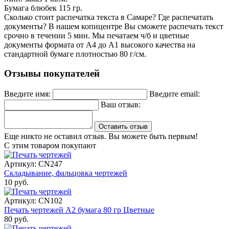
Бумага блюбек 115 гр.
Сколько стоит распечатка текста в Самаре? Где распечатать
документы? В нашем копицентре Вы сможете распечать текст
срочно в течении 5 мин. Мы печатаем ч/б и цветные
документы формата от А4 до А1 высокого качества на
стандартной бумаге плотностью 80 г/см.
Отзывы покупателей
Введите имя:
Введите email:
Ваш отзыв:
Оставить отзыв
Еще никто не оставил отзыв. Вы можете быть первым!
С этим товаром покупают
Артикул: CN247
Складывание, фальцовка чертежей
10 руб.
Артикул: CN102
Печать чертежей А2 бумага 80 гр Цветные
80 руб.