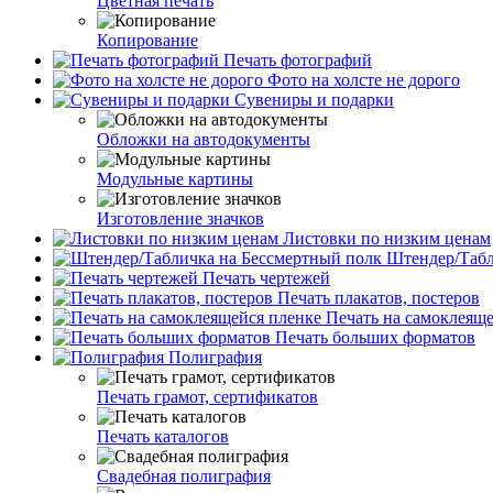
Цветная печать
Копирование
Печать фотографий
Фото на холсте не дорого
Сувениры и подарки
Обложки на автодокументы
Модульные картины
Изготовление значков
Листовки по низким ценам
Штендер/Табл
Печать чертежей
Печать плакатов, постеров
Печать на самоклеяще
Печать больших форматов
Полиграфия
Печать грамот, сертификатов
Печать каталогов
Свадебная полиграфия