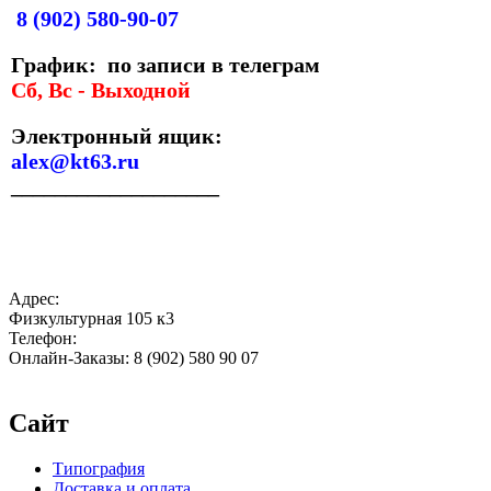
8 (902) 580-90-07
График: по записи в телеграм
Сб, Вс - Выходной
Электронный ящик:
alex@kt63.ru
___________________
Адрес:
Физкультурная 105 к3
Телефон:
Онлайн-Заказы: 8 (902) 580 90 07
Сайт
Типография
Доставка и оплата