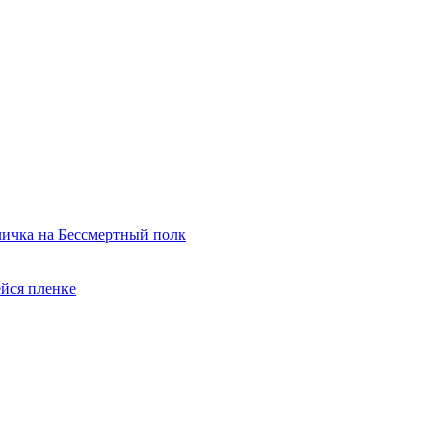
ичка на Бессмертный полк
йся пленке