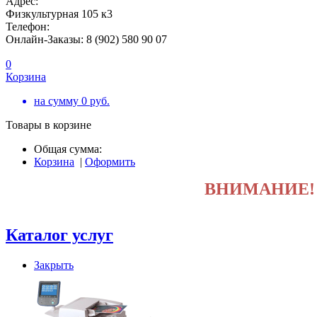
Адрес:
Физкультурная 105 к3
Телефон:
Онлайн-Заказы: 8 (902) 580 90 07
0
Корзина
на сумму
0
руб.
Товары в корзине
Общая сумма:
Корзина
|
Оформить
ВНИМАНИЕ
Каталог услуг
Закрыть