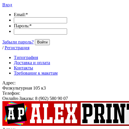
Вход
Email:
*
Пароль:
*
Забыли пароль?
Войти
/
Регистрация
Типография
Доставка и оплата
Контакты
Требование к макетам
Адрес:
Физкультурная 105 к3
Телефон:
Онлайн-Заказы: 8 (902) 580 90 07