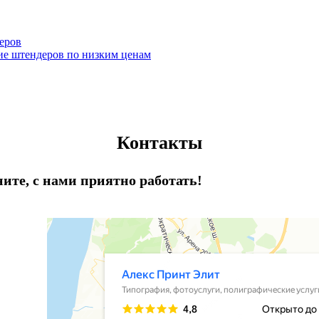
еров
ие штендеров по низким ценам
Контакты
ните, с нами приятно работать!