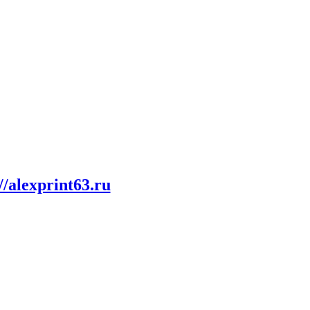
//alexprint63.ru