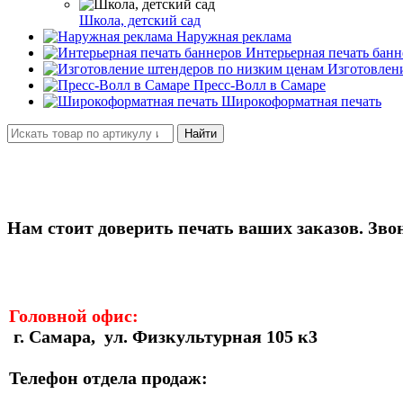
Школа, детский сад
Наружная реклама
Интерьерная печать банн
Изготовлен
Пресс-Волл в Самаре
Широкоформатная печать
Найти
Нам стоит доверить печать ваших заказов. Зво
Головной офис:
г. Самара, ул. Физкультурная 105 к3
Телефон отдела продаж: