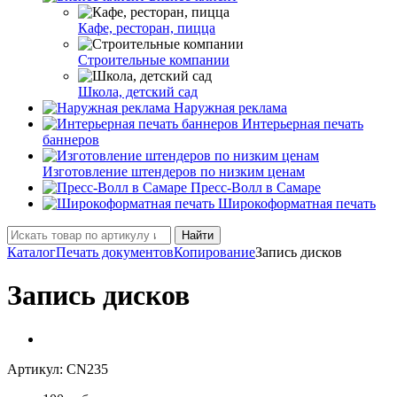
Кафе, ресторан, пицца
Строительные компании
Школа, детский сад
Наружная реклама
Интерьерная печать
баннеров
Изготовление штендеров по низким ценам
Пресс-Волл в Самаре
Широкоформатная печать
Найти
Каталог
Печать документов
Копирование
Запись дисков
Запись дисков
Артикул:
CN235