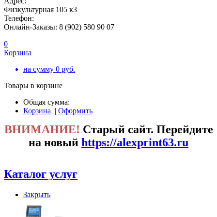
Адрес:
Физкультурная 105 к3
Телефон:
Онлайн-Заказы: 8 (902) 580 90 07
0
Корзина
на сумму
0
руб.
Товары в корзине
Общая сумма:
Корзина
|
Оформить
ВНИМАНИЕ!
Старый сайт. Перейдите
на новый
https://alexprint63.ru
Каталог услуг
Закрыть