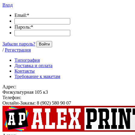
Вход
Email:
*
Пароль:
*
Забыли пароль?
Войти
/
Регистрация
Типография
Доставка и оплата
Контакты
Требование к макетам
Адрес:
Физкультурная 105 к3
Телефон:
Онлайн-Заказы: 8 (902) 580 90 07