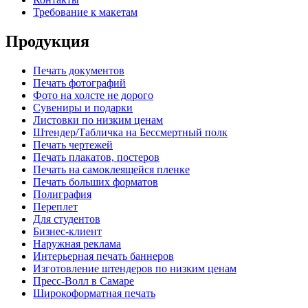
Требование к макетам
Продукция
Печать документов
Печать фотографий
Фото на холсте не дорого
Сувениры и подарки
Листовки по низким ценам
Штендер/Табличка на Бессмертный полк
Печать чертежей
Печать плакатов, постеров
Печать на самоклеящейся пленке
Печать больших форматов
Полиграфия
Переплет
Для студентов
Бизнес-клиент
Наружная реклама
Интерьерная печать баннеров
Изготовление штендеров по низким ценам
Пресс-Волл в Самаре
Широкоформатная печать