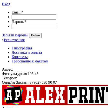
Вход
Email:
*
Пароль:
*
Забыли пароль?
Войти
/
Регистрация
Типография
Доставка и оплата
Контакты
Требование к макетам
Адрес:
Физкультурная 105 к3
Телефон:
Онлайн-Заказы: 8 (902) 580 90 07