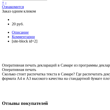
+
-
Ознакомится
Заказ одним кликом
20 руб.
Описание
Комментарии
[site-block id=2]
Оперативная печать деклараций в Самаре из программы деклар
Оперативная печать
Сколько стоит распечатка текста в Самаре? Где распечатать д
формата А4 и А3 высокого качества на стандартной бумаге плот
Отзывы покупателей