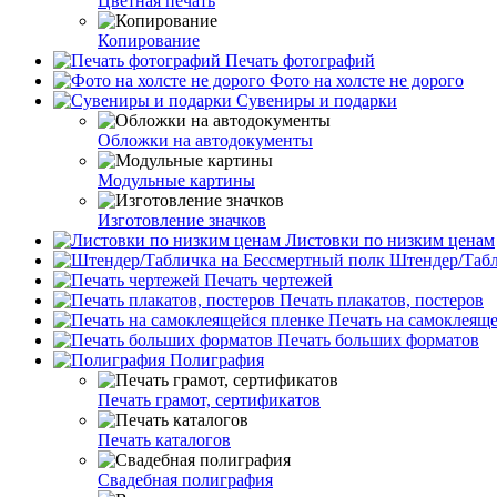
Цветная печать
Копирование
Печать фотографий
Фото на холсте не дорого
Сувениры и подарки
Обложки на автодокументы
Модульные картины
Изготовление значков
Листовки по низким ценам
Штендер/Табл
Печать чертежей
Печать плакатов, постеров
Печать на самоклеяще
Печать больших форматов
Полиграфия
Печать грамот, сертификатов
Печать каталогов
Свадебная полиграфия