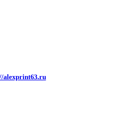
//alexprint63.ru