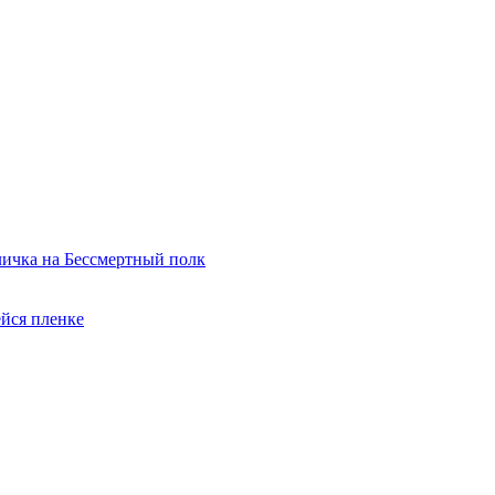
ичка на Бессмертный полк
йся пленке