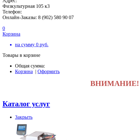
Адрес:
Физкультурная 105 к3
Телефон:
Онлайн-Заказы: 8 (902) 580 90 07
0
Корзина
на сумму
0
руб.
Товары в корзине
Общая сумма:
Корзина
|
Оформить
ВНИМАНИЕ
Каталог услуг
Закрыть