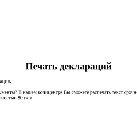
Печать деклараций
ация.
окументы? В нашем копицентре Вы сможете распечать текст сроч
ностью 80 г/см.